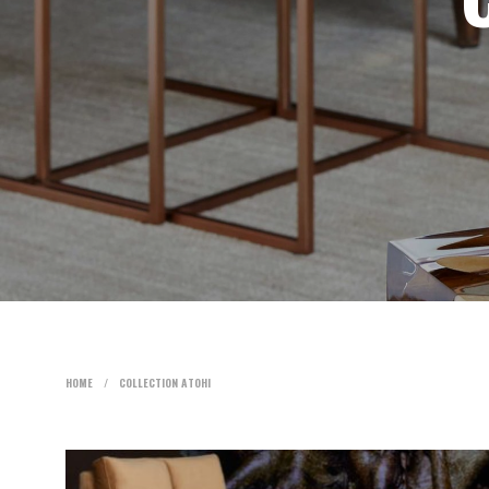
HOME
/
COLLECTION ATOHI