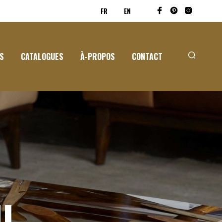
FR
EN
S
CATALOGUES
À-PROPOS
CONTACT
I