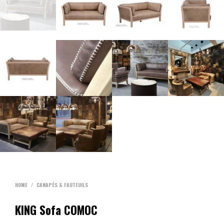
HOME
/
CANAPÉS & FAUTEUILS
KING Sofa COMOC