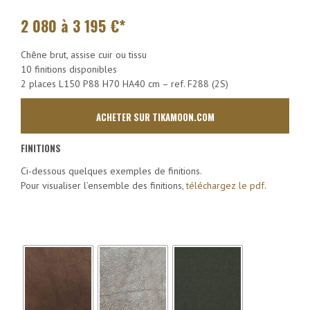
2 080 à 3 195
€*
Chêne brut, assise cuir ou tissu
10 finitions disponibles
2 places L150 P88 H70 HA40 cm – ref. F288 (2S)
ACHETER SUR TIKAMOON.COM
FINITIONS
Ci-dessous quelques exemples de finitions.
Pour visualiser l’ensemble des finitions,
téléchargez le pdf
.