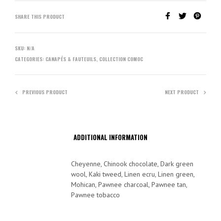
SHARE THIS PRODUCT
SKU:
N/A
CATEGORIES:
CANAPÉS & FAUTEUILS
,
COLLECTION COMOC
PREVIOUS PRODUCT
NEXT PRODUCT
ADDITIONAL INFORMATION
Cheyenne, Chinook chocolate, Dark green
wool, Kaki tweed, Linen ecru, Linen green,
Mohican, Pawnee charcoal, Pawnee tan,
Pawnee tobacco