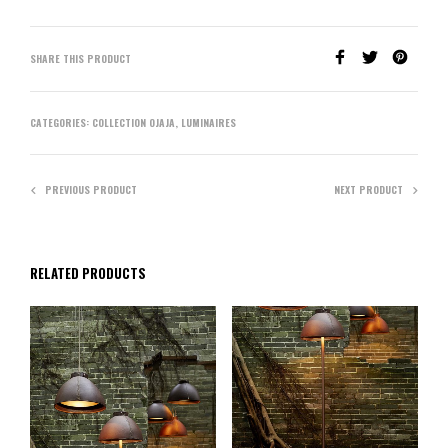
SHARE THIS PRODUCT
CATEGORIES:
COLLECTION OJAJA
,
LUMINAIRES
PREVIOUS PRODUCT
NEXT PRODUCT
RELATED PRODUCTS