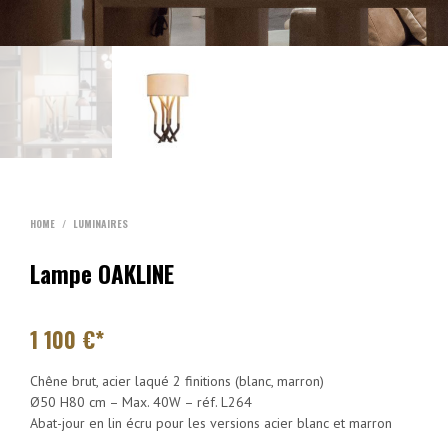
HOME
/
LUMINAIRES
Lampe OAKLINE
1 100
€*
Chêne brut, acier laqué 2 finitions (blanc, marron)
Ø50 H80 cm – Max. 40W – réf. L264
Abat-jour en lin écru pour les versions acier blanc et marron