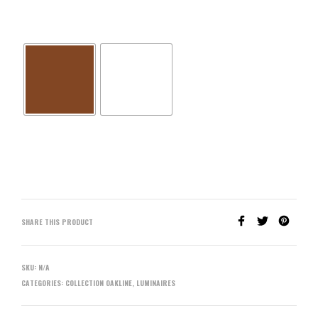
SHARE THIS PRODUCT
SKU:
N/A
CATEGORIES:
COLLECTION OAKLINE
,
LUMINAIRES