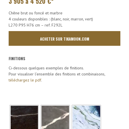
3 905 à 4 520
€*
Chêne brut ou foncé et marbre
4 couleurs disponibles : (blanc, noir, marron, vert)
L270 P95 H76 cm – ref. F292L
ACHETER SUR TIKAMOON.COM
FINITIONS
Ci-dessous quelques exemples de finitions.
Pour visualiser l’ensemble des finitions et combinaisons,
téléchargez le pdf
.