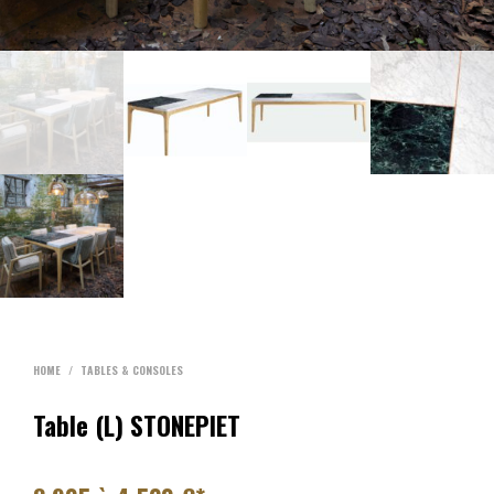
HOME
/
TABLES & CONSOLES
Table (L) STONEPIET