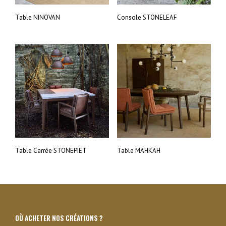
Table NINOVAN
Console STONELEAF
Table Carrée STONEPIET
Table MAHKAH
OÙ ACHETER NOS CRÉATIONS ?