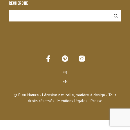
RECHERCHE
FR
EN
© Bleu Nature - L'érosion naturelle, matière à design - Tous
droits réservés -
Mentions légales
-
Presse