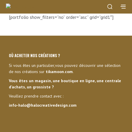
[portfolio show_filters=”no” order=”asc” grid=”grid1″]
OÙ ACHETER NOS CRÉATIONS ?
Si vous êtes un particulier,vous pouvez découvrir une sélection
de nos créations sur
tikamoon.com
.
Vous êtes un magasin, une boutique en ligne, une centrale
d’achats, un grossiste ?
Veuillez prendre contact avec :
info-halo@halocreativedesign.com