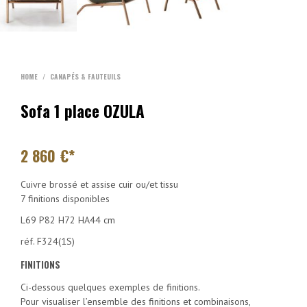
HOME
/
CANAPÉS & FAUTEUILS
Sofa 1 place OZULA
2 860
€*
Cuivre brossé et assise cuir ou/et tissu
7 finitions disponibles
L69 P82 H72 HA44 cm
réf. F324(1S)
FINITIONS
Ci-dessous quelques exemples de finitions.
Pour visualiser l’ensemble des finitions et combinaisons,