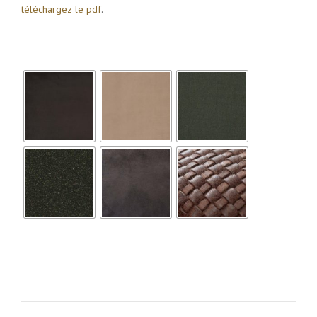
téléchargez le pdf
.