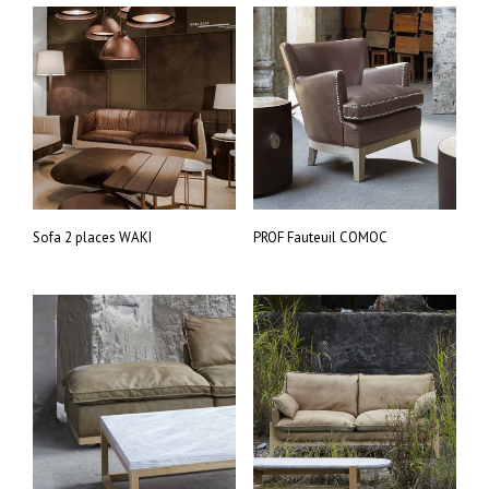
Sofa 2 places WAKI
PROF Fauteuil COMOC