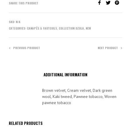
SHARE THIS PRODUCT
SKU:
N/A
CATEGORIES:
CANAPÉS & FAUTEUILS
,
COLLECTION OZULA
,
NEW
PREVIOUS PRODUCT
NEXT PRODUCT
ADDITIONAL INFORMATION
Brown velvet, Cream velvet, Dark green
wool, Kaki tweed, Pawnee tobacco, Woven
pawnee tobacco
RELATED PRODUCTS