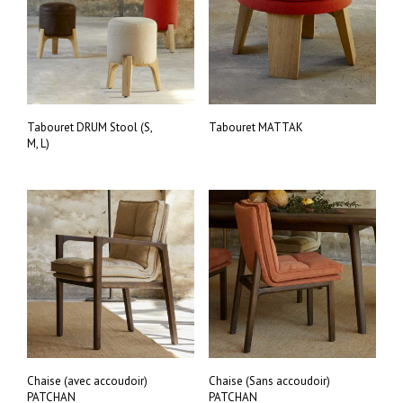
Tabouret DRUM Stool (S,
Tabouret MATTAK
M, L)
Chaise (avec accoudoir)
Chaise (Sans accoudoir)
PATCHAN
PATCHAN