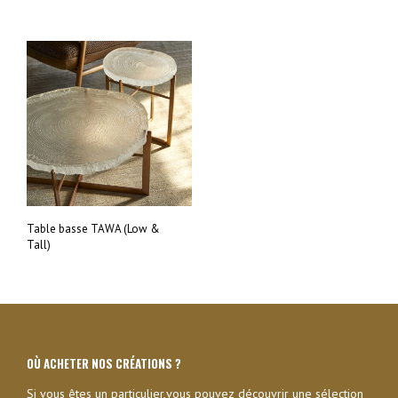
Table basse TAWA (Low &
Tall)
OÙ ACHETER NOS CRÉATIONS ?
Si vous êtes un particulier,vous pouvez découvrir une sélection