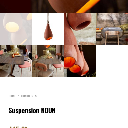
HOME
/
LUMINAIRES
Suspension NOUN