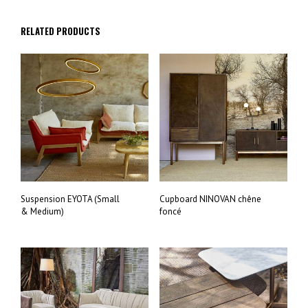
RELATED PRODUCTS
Suspension EYOTA (Small
Cupboard NINOVAN chêne
& Medium)
foncé